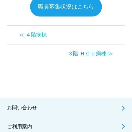
職員募集状況はこちら
≪ ４階病棟
３階 ＨＣＵ病棟 ≫
お問い合わせ
ご利用案内