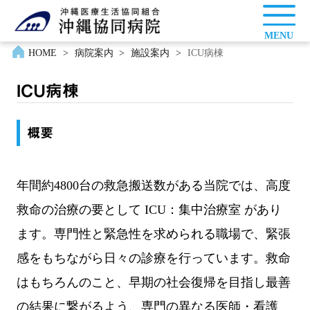
MENU
HOME
>
病院案内
>
施設案内
>
ICU病棟
ICU病棟
概要
年間約4800台の救急搬送数がある当院では、高度
救命の治療の要として ICU：集中治療室 があり
ます。専門性と緊急性を求められる職場で、緊張
感をもちながら日々の診療を行っています。救命
はもちろんのこと、早期の社会復帰を目指し最善
の結果に繋がるよう、専門の異なる医師・看護