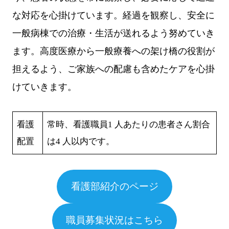
な対応を心掛けています。経過を観察し、安全に
一般病棟での治療・生活が送れるよう努めていき
ます。高度医療から一般療養への架け橋の役割が
担えるよう、ご家族への配慮も含めたケアを心掛
けていきます。
看護
常時、看護職員1 人あたりの患者さん割合
配置
は4 人以内です。
看護部紹介のページ
職員募集状況はこちら