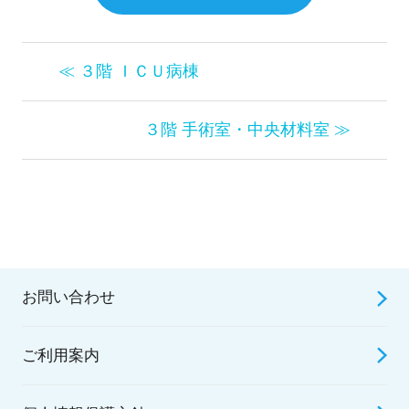
≪ ３階 ＩＣＵ病棟
３階 手術室・中央材料室 ≫
お問い合わせ
ご利用案内