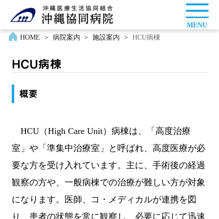
MENU
HOME
>
病院案内
>
施設案内
>
HCU病棟
HCU病棟
概要
HCU（High Care Unit）病棟は、「高度治療
室」や「準集中治療室」と呼ばれ、高度医療が必
要な方を受け入れています。主に、手術後の経過
観察の方や、一般病棟での治療が難しい方が対象
になります。医師、コ・メディカルが連携を図
り、患者の状態を常に観察し、必要に応じて迅速