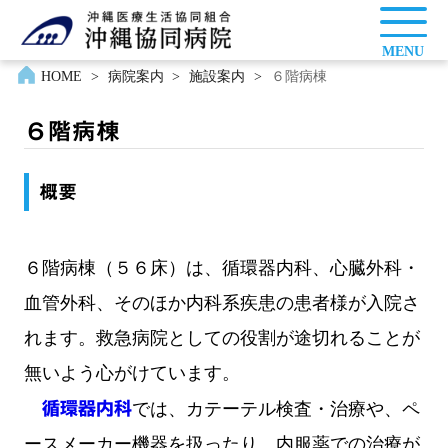
MENU
HOME
>
病院案内
>
施設案内
>
６階病棟
６階病棟
概要
６階病棟（５６床）は、循環器内科、心臓外科・
血管外科、そのほか内科系疾患の患者様が入院さ
れます。救急病院としての役割が途切れることが
無いよう心がけています。
循環器内科
では、カテーテル検査・治療や、ペ
ースメーカー機器を扱ったり、内服薬での治療が