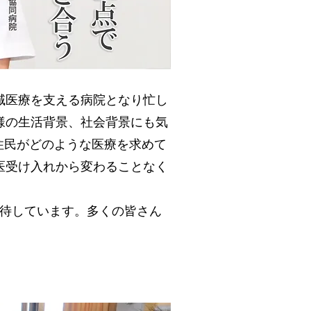
域医療を支える病院となり忙し
様の生活背景、社会背景にも気
住民がどのような医療を求めて
医受け入れから変わることなく
期待しています。多くの皆さん