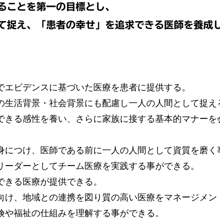
ることを第一の目標とし、
て捉え、「患者の幸せ」を追求できる医師を養成
でエビデンスに基づいた医療を患者に提供する。
の生活背景・社会背景にも配慮し一人の人間として捉え
できる感性を養い、さらに家族に接する基本的マナーを
身につけ、医師である前に一人の人間として資質を磨く
リーダーとしてチーム医療を実践する事ができる。
できる医療が提供できる。
向け、地域との連携を図り質の高い医療をマネージメン
険や福祉の仕組みを理解する事ができる。