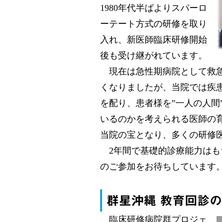
1980年代半ばよりスパーロ
ーテート方式の研修を取り
入れ、新医師臨床研修開始
後も受け継がれています。
現在は急性期病院として救急
くなりましたが、当院では疾
を配り、患者様を”一人の人
いるのかを考えられる医師の育
当院の宝となり、多くの研修
​ ​2​年間で基礎的診療能
のご参加をお待ちしています
群星沖縄 教育回診
臨床研修病院群プロジェ