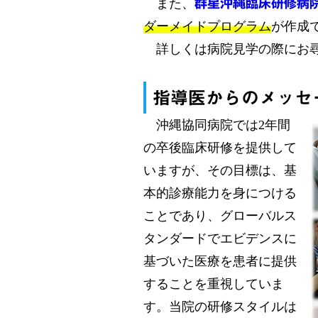
また、
群星沖縄臨床研修病
ダーメイドプログラム
が作成
​ 詳しくは病院見学の際にお
指導医からのメッセ
沖縄協同病院では2年間
の卒後臨床研修を提供して
いますが、その目標は、基
本的診療能力を身につける
ことであり、グローバルス
タンダードでエビデンスに
基づいた医療を患者に提供
することを重視していま
す。当院の研修スタイルは