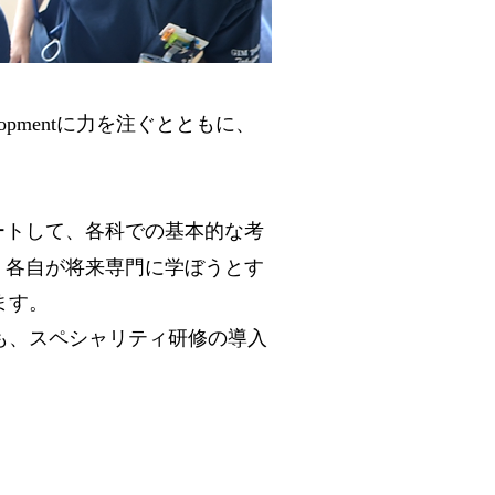
opmentに力を注ぐとともに、
ートして、各科での基本的な考
、各自が将来専門に学ぼうとす
ます。
も、スペシャリティ研修の導入