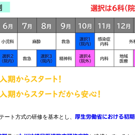
ーテート方式の研修を基本とし、
厚生労働省における初期
。