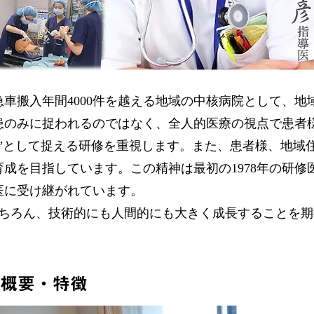
車搬入年間4000件を越える地域の中核病院として、地
患のみに捉われるのではなく、全人的医療の視点で患者
間”として捉える研修を重視します。また、患者様、地域
成を目指しています。この精神は最初の1978年の研修
医に受け継がれています。
力はもちろん、技術的にも人間的にも大きく成長することを
。
の概要・特徴