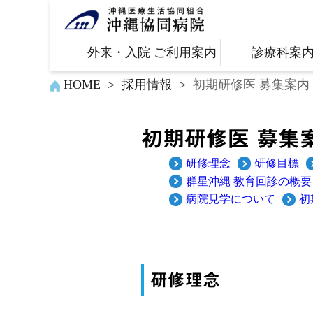
外来・入院 ご利用案内
診療科案
HOME
>
採用情報
>
初期研修医 募集案内
初期研修医 募集
研修理念
研修目標
群星沖縄 教育回診の概
病院見学について
初
研修理念