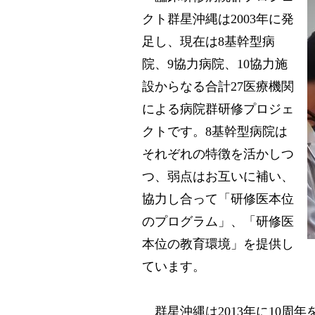
クト群星沖縄は2003年に発
足し、現在は8基幹型病
院、9協力病院、10協力施
設からなる合計27医療機関
による病院群研修プロジェ
クトです。8基幹型病院は
それぞれの特徴を活かしつ
つ、弱点はお互いに補い、
協力し合って「研修医本位
のプログラム」、「研修医
本位の教育環境」を提供し
ています。
群星沖縄は2013年に10周