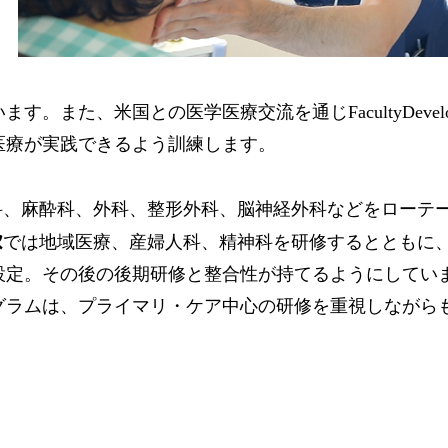
。また、米国との医学医療交流を通じFacultyDevel
医療が実践できるよう訓練します。
科、麻酔科、外科、整形外科、脳神経外科などをローテ
次
では地域医療、産婦人科、精神科を研修するとともに
設定。その後の後期研修と整合性が持てるようにしてい
ラムは、プライマリ・ケア中心の研修を重視しながら