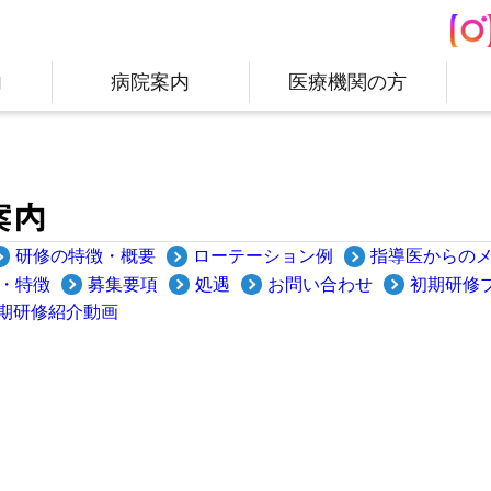
内
病院案内
医療機関の方
案内
研修の特徴・概要
ローテーション例
指導医からの
要・特徴
募集要項
処遇
お問い合わせ
初期研修プ
期研修紹介動画