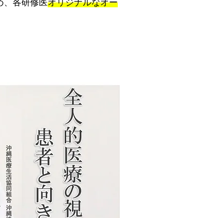
め、各研修医
オリジナルなオー