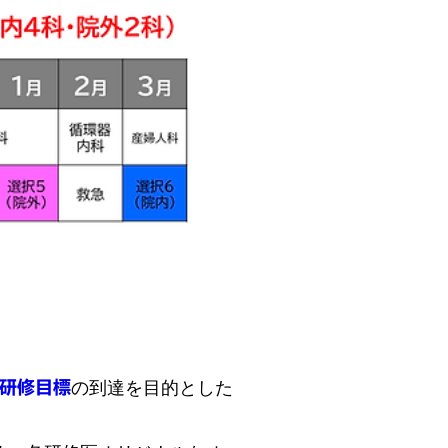
研修目標
の到達を目的とした