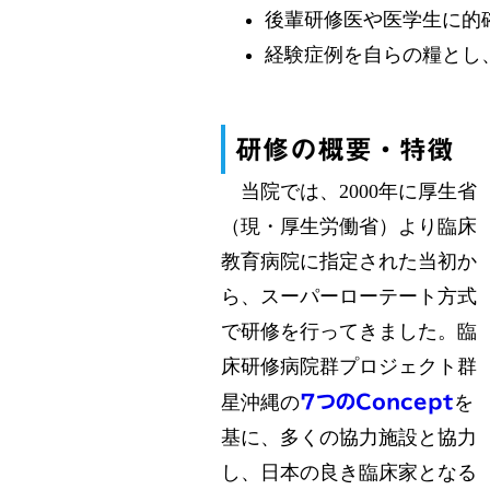
後輩研修医や医学生に的
経験症例を自らの糧とし
研修の概要・特徴
当院では、2000年に厚生省
（現・厚生労働省）より臨床
教育病院に指定された当初か
ら、スーパーローテート方式
で研修を行ってきました。臨
床研修病院群プロジェクト群
星沖縄の
7つのConcept
を
基に、多くの協力施設と協力
し、日本の良き臨床家となる