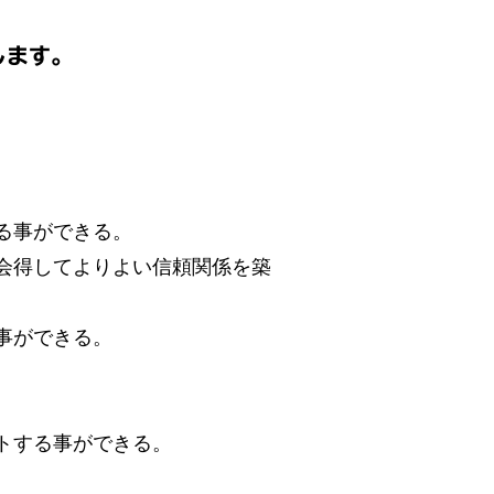
します。
る事ができる。
会得してよりよい信頼関係を築
事ができる。
トする事ができる。