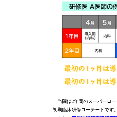
当院は​2年間のスーパーロ
初期臨床研修ローテートです