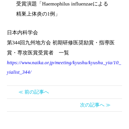
受賞演題「Haemophilus influenzaeによる
精巣上体炎の1例」
日本内科学会
第344回九州地方会 初期研修医奨励賞・指導医
賞・専攻医賞受賞者 一覧
https://www.naika.or.jp/meeting/kyushu/kyushu_yia/10_
yialist_344/
≪ 前の記事へ
次の記事へ ≫