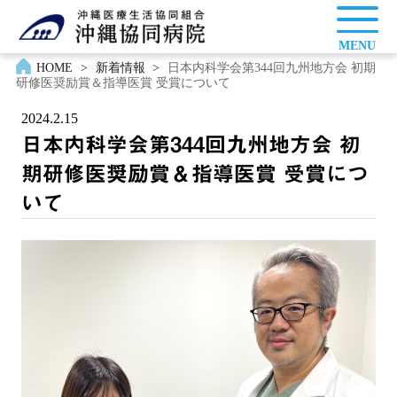
MENU
HOME
>
新着情報
>
日本内科学会第344回九州地方会 初期
研修医奨励賞＆指導医賞 受賞について
2024.2.15
日本内科学会第344回九州地方会 初
期研修医奨励賞＆指導医賞 受賞につ
いて