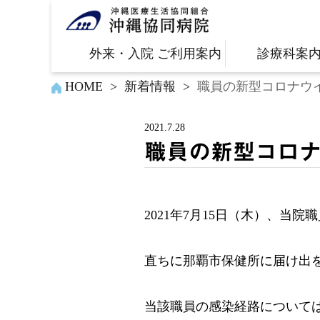
外来・入院 ご利用案内
診療科案
HOME
>
新着情報
>
職員の新型コロナウイ
2021.7.28
職員の新型コロナ
2021年7月15日（木）、当
直ちに那覇市保健所に届け出
当該職員の感染経路について