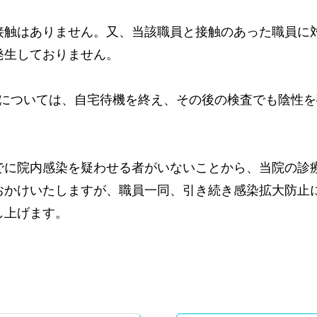
接触はありません。又、当該職員と接触のあった職員に
発生しておりません。
名については、自宅待機を終え、その後の検査でも陰性
でに院内感染を疑わせる者がいないことから、当院の診
おかけいたしますが、職員一同、引き続き感染拡大防止
し上げます。