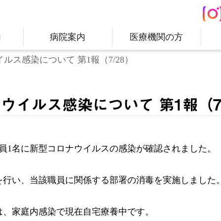
内
病院案内
医療機関の方
ルス感染について 第1報（7/28）
ウイルス感染について 第1報（7/
院職員1名に新型コロナウイルスの感染が確認されました。
を行い、当該職員に関係する部署の消毒を実施しました
は、家庭内感染で現在自宅療養中です。