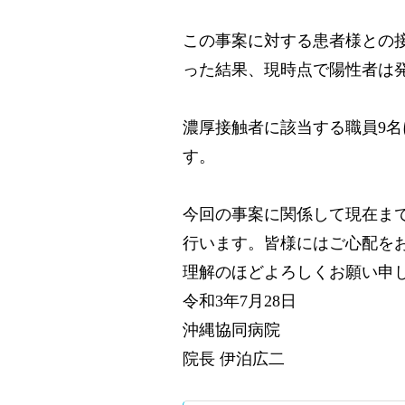
この事案に対する患者様との
った結果、現時点で陽性者は
濃厚接触者に該当する職員9
す。
今回の事案に関係して現在ま
行います。皆様にはご心配を
理解のほどよろしくお願い申
令和3年7月28日
沖縄協同病院
院長 伊泊広二