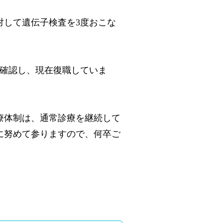
対して遺伝子検査を3度おこな
を確認し、現在復職していま
療体制は、通常診療を継続して
に努めて参りますので、何卒ご