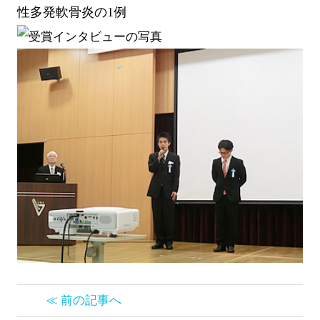
性多発軟骨炎の1例
≪ 前の記事へ