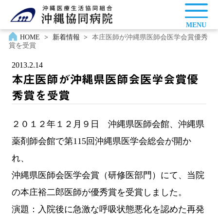
MENU
HOME
>
新着情報
>
本庄医師が沖縄県医師会医学会賞優秀
賞を受賞
2013.2.14
本庄医師が沖縄県医師会医学会賞優
秀賞を受賞
２０１２年１２月９日 沖縄県医師会館、沖縄県
薬剤師会館で第115回沖縄県医学会総会が開か
れ、
沖縄県医師会医学会賞（研修医部門）にて、当院
の本庄裕二郎医師が優秀賞を受賞しました。
演題：入院後に急激な呼吸状態悪化を認めた再発