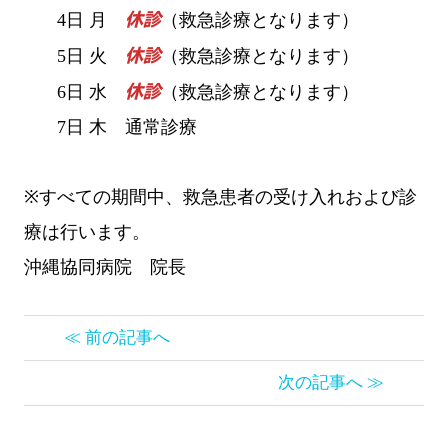
4日 月
休診
（救急診療となります）
5日 火
休診
（救急診療となります）
6日 水
休診
（救急診療となります）
7日 木 通常診療
※すべての期間中、救急患者の受け入れおよび診
療は行います。
沖縄協同病院 院長
≪ 前の記事へ
次の記事へ ≫