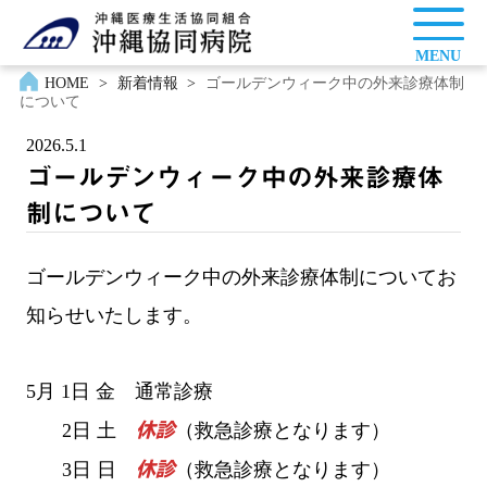
MENU
HOME
>
新着情報
>
ゴールデンウィーク中の外来診療体制
について
2026.5.1
ゴールデンウィーク中の外来診療体
制について
ゴールデンウィーク中の外来診療体制についてお
知らせいたします。
5月 1日 金 通常診療
2日 土
休診
（救急診療となります）
3日 日
休診
（救急診療となります）