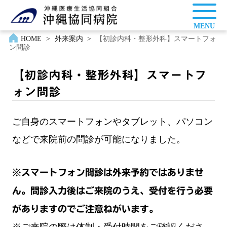
MENU
HOME
>
外来案内
>
【初診内科・整形外科】スマートフォ
ン問診
【初診内科・整形外科】スマートフ
ォン問診
ご自身のスマートフォンやタブレット、パソコン
などで来院前の問診が可能になりました。
※スマートフォン問診は外来予約ではありませ
ん。問診入力後はご来院のうえ、受付を行う必要
がありますのでご注意ねがいます。
※ご来院の際は体制・受付時間をご確認くださ