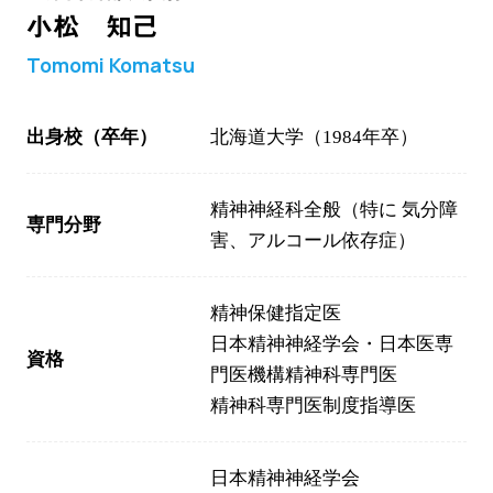
小松 知己
Tomomi Komatsu
出身校（卒年）
北海道大学（1984年卒）
精神神経科全般（特に 気分障
専門分野
害、アルコール依存症）
精神保健指定医
日本精神神経学会・日本医専
資格
門医機構精神科専門医
精神科専門医制度指導医
日本精神神経学会