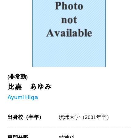
(非常勤)
比嘉 あゆみ
Ayumi Higa
出身校（卒年）
琉球大学（2001年卒）
専門分野
精神科