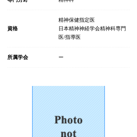
精神保健指定医
資格
日本精神神経学会精神科専門
医/指導医
所属学会
ー