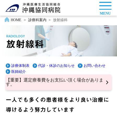
MENU
HOME
>
診療科案内
>
放射線科
RADIOLOGY
放射線科
">
診療体制表
代診・休診のお知らせ
お問い合わせ
医師紹介
【重要】選定療養費をお支払い頂く場合がありま
す。
一人でも多くの患者様をより良い治療に
導けるよう努力しています