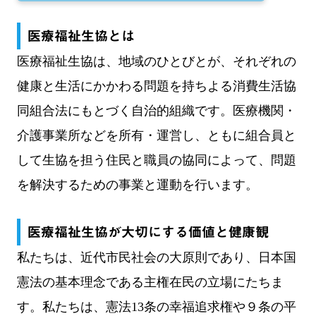
医療福祉生協とは
医療福祉生協は、地域のひとびとが、それぞれの
健康と生活にかかわる問題を持ちよる消費生活協
同組合法にもとづく自治的組織です。医療機関・
介護事業所などを所有・運営し、ともに組合員と
して生協を担う住民と職員の協同によって、問題
を解決するための事業と運動を行います。
医療福祉生協が大切にする価値と健康観
私たちは、近代市民社会の大原則であり、日本国
憲法の基本理念である主権在民の立場にたちま
す。私たちは、憲法13条の幸福追求権や９条の平