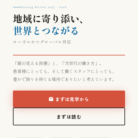
Nursing Recruit 2027 · 2028
地域に寄り添い、
世界とつながる
ローカルかつグローバル対応
「顔の見える医療」と、「次世代の働き方」。
患者様にとっても、そして働くスタッフにとっても、
豊かで誇りを持てる場所でありたいと考えています。
🏥 まずは見学から
まずは読む