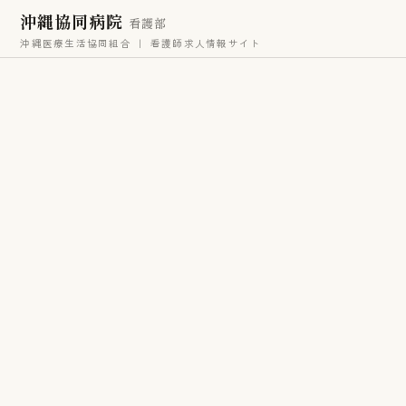
沖縄協同病院
看護部
沖縄医療生活協同組合 ｜ 看護師求人情報サイト